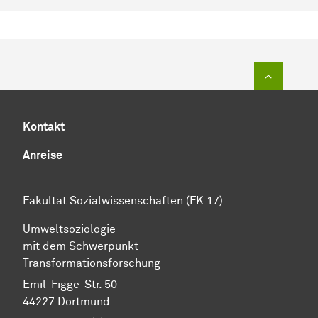
Zum Sei
Kontakt
Anreise
Fakultät Sozialwissenschaften (FK 17)
Umweltsoziologie
mit dem Schwerpunkt
Transformationsforschung
Emil-Figge-Str. 50
44227 Dortmund