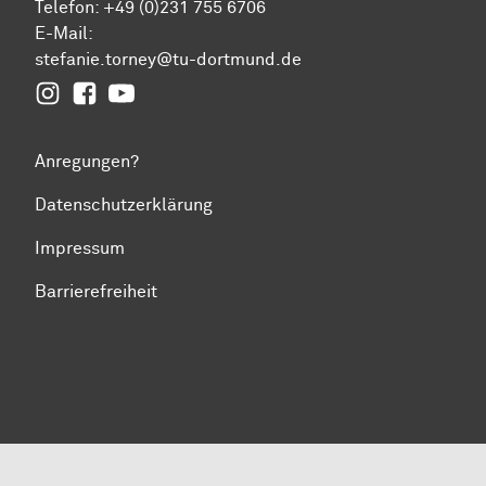
Telefon: +49 (0)231 755 6706
E-Mail:
stefanie.torney@tu-dortmund.de
Instagram
Facebook
YouTube
Anregungen?
Datenschutzerklärung
Impressum
Barrierefreiheit
Zum Seitenanfang