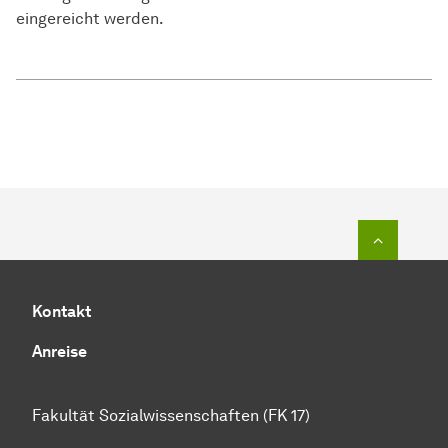
eingereicht werden.
Zum Seit
Kontakt
Anreise
Fakultät Sozialwissenschaften (FK 17)