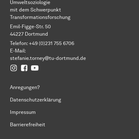
Umweltsoziologie
mit dem Schwerpunkt
Transformationsforschung
Emil-Figge-Str. 50
44227 Dortmund
Telefon: +49 (0)231 755 6706
E-Mail:
stefanie.torney@tu-dortmund.de
Instagram
Facebook
YouTube
Anregungen?
Datenschutzerklärung
Impressum
Barrierefreiheit
Zum Seitenanfang